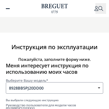
Перейти
к
основному
содержанию
Инструкция по эксплуатации
Пожалуйста, заполните форму ниже.
Меня интересует инструкция по
использованию моих часов
Выберите Вашу модель*
8928BB5PJ20DD00
Вы выбрали следующую инструкцию
Руководство пользователя для модели часов
8928BB5PJ20DD00