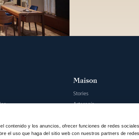
Maison
Stories
jes
Artesanía
na boutique
Publicaciones
Sostenibilidad
el contenido y los anuncios, ofrecer funciones de redes sociale
bre el uso que haga del sitio web con nuestros partners de rede
Empleo