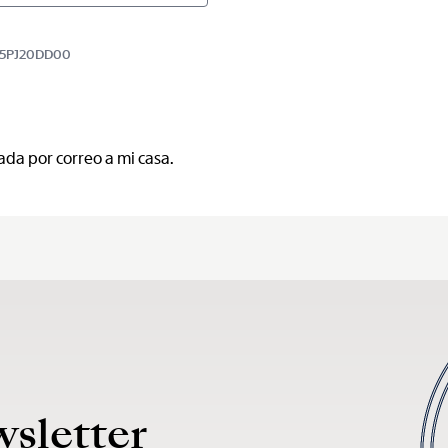
BB5PJ20DD00
ada por correo a mi casa.
wsletter