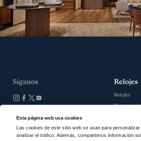
Síganos
Relojes
Relojes
Nuevos relo
Suscribirse a la newsletter
Encontrar u
Esta página web usa cookies
Las cookies de este sitio web se usan para personalizar 
analizar el tráfico. Además, compartimos información so