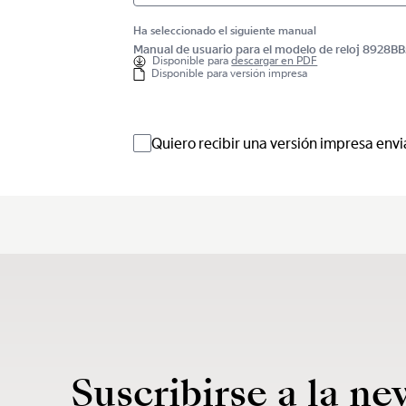
Ha seleccionado el siguiente manual
Manual de usuario para el modelo de reloj 8928
Disponible para
descargar en PDF
Disponible para versión impresa
Quiero recibir una versión impresa envi
Suscribirse a la ne