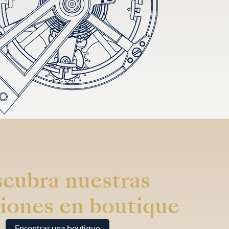
cubra nuestras
iones en boutique
Encontrar una boutique