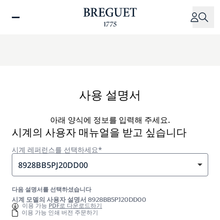
주
요
콘
텐
츠
로
건
너
사용 설명서
뛰
기
아래 양식에 정보를 입력해 주세요.
시계의 사용자 매뉴얼을 받고 싶습니다
시계 레퍼런스를 선택하세요*
8928BB5PJ20DD00
다음 설명서를 선택하셨습니다
시계 모델의 사용자 설명서 8928BB5PJ20DD00
이용 가능
PDF로 다운로드하기
이용 가능 인쇄 버전 주문하기