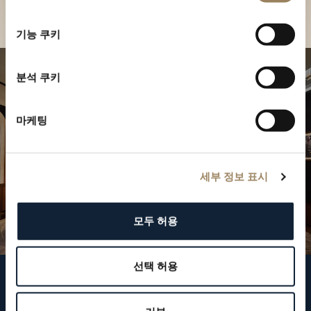
부티크 찾기
선
택
기능 쿠키
분석 쿠키
마케팅
세부 정보 표시
모두 허용
선택 허용
브레게 팔로우하기