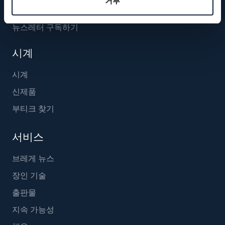
거부
뉴스레터 구독하기
시계
시계
신제품
부티크 찾기
서비스
브레게 뉴스
장인 기술
출판물
지속 가능성