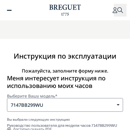
Перейти
к
основному
содержанию
Инструкция по эксплуатации
Пожалуйста, заполните форму ниже.
Меня интересует инструкция по
использованию моих часов
Выберите Вашу модель*
7147BB299WU
Вы выбрали следующую инструкцию
Руководство пользователя для модели часов 7147BB299WU
Доступно
скачать PDF