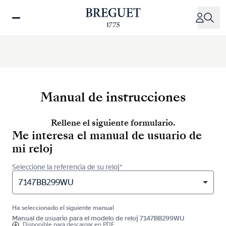
Pasar
al
contenido
principal
Manual de instrucciones
Rellene el siguiente formulario.
Me interesa el manual de usuario de
mi reloj
Seleccione la referencia de su reloj*
7147BB299WU
Ha seleccionado el siguiente manual
Manual de usuario para el modelo de reloj 7147BB299WU
Disponible para
descargar en PDF