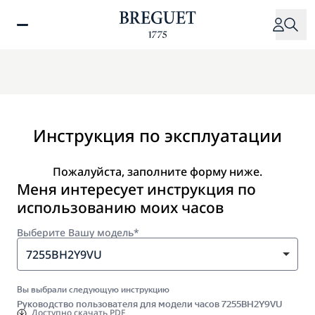
Перейти
к
основному
содержанию
Инструкция по эксплуатации
Пожалуйста, заполните форму ниже.
Меня интересует инструкция по
использованию моих часов
Выберите Вашу модель*
7255BH2Y9VU
Вы выбрали следующую инструкцию
Руководство пользователя для модели часов 7255BH2Y9VU
Доступно
скачать PDF