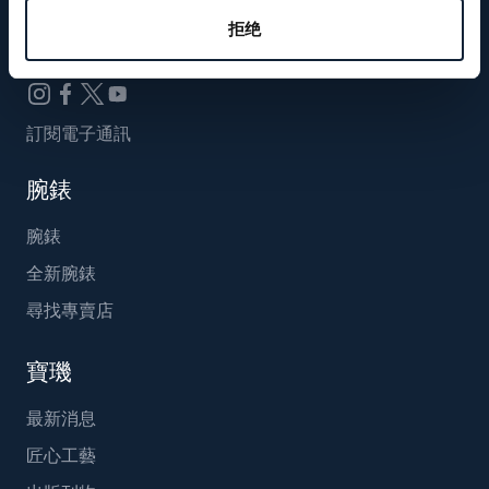
Breguet_China
拒绝
訂閱電子通訊
腕錶
腕錶
全新腕錶
尋找專賣店
寶璣
最新消息
匠心工藝