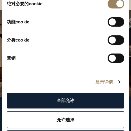
绝对必要的cookie
意
选
择
功能cookie
分析cookie
营销
显示详情
全部允许
關注我們
允许选择
WeChat ID