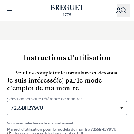
Aller
au
contenu
principal
Instructions d’utilisation
Veuillez compléter le formulaire ci-dessous.
Je suis intéressé(e) par le mode
d'emploi de ma montre
Sélectionner votre référence de montre*
7255BH2Y9VU
Vous avez sélectionné le manuel suivant
Manuel d'utilisation pour le modèle de montre 7255BH2Y9VU
Disponible pour
un téléchargement en PDF