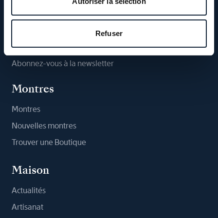
Autoriser la sélection
Suivez-nous
Refuser
Abonnez-vous à la newsletter
Montres
Montres
Nouvelles montres
Trouver une Boutique
Maison
Actualités
Artisanat