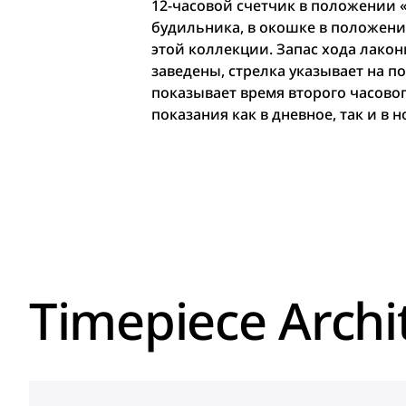
12-часовой счетчик в положении «
будильника, в окошке в положени
этой коллекции. Запас хода лакон
заведены, стрелка указывает на п
показывает время второго часово
показания как в дневное, так и в 
Timepiece Archi