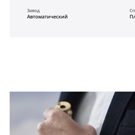
Завод
Сп
Автоматический
П