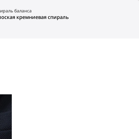
ираль баланса
лоская кремниевая спираль