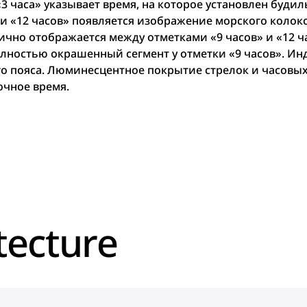
3 часа» указывает время, на которое установлен будил
и «12 часов» появляется изображение морского колоко
ично отображается между отметками «9 часов» и «12 ч
олностью окрашенный сегмент у отметки «9 часов». Ин
го пояса. Люминесцентное покрытие стрелок и часовых
ночное время.
tecture