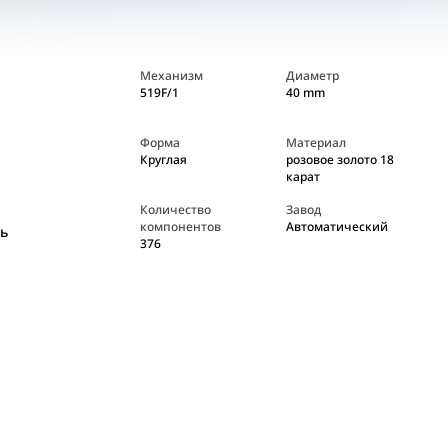
Механизм
Диаметр
519F/1
40 mm
Форма
Материал
Круглая
розовое золото 18
карат
Количество
Завод
компонентов
Автоматический
ь
376