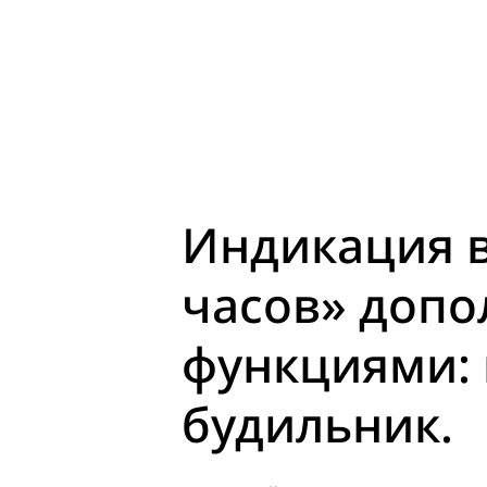
Индикация в
часов» допо
функциями: 
будильник.