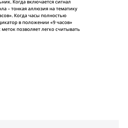
ьник. Когда включается сигнал
ла – тонкая аллюзия на тематику
асов». Когда часы полностью
дикатор в положении «9 часов»
 меток позволяет легко считывать