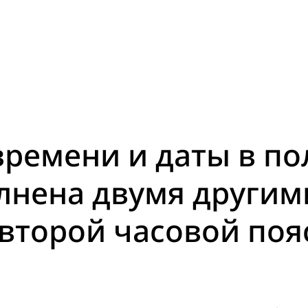
ремени и даты в по
лнена двумя другим
второй часовой поя