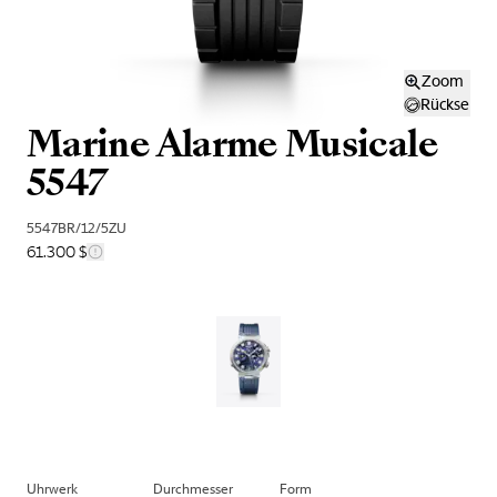
Zoom
Rückseite
Marine Alarme Musicale
5547
5547BR/12/5ZU
61.300 $
Uhrwerk
Durchmesser
Form