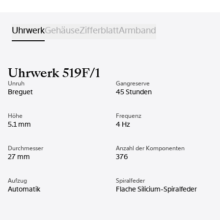
Uhrwerk
Gehäuse
Zifferblatt
Armband
Uhrwerk 519F/1
Unruh
Gangreserve
Breguet
45 Stunden
Höhe
Frequenz
5.1 mm
4 Hz
Durchmesser
Anzahl der Komponenten
27 mm
376
Aufzug
Spiralfeder
Automatik
Flache Silicium-Spiralfeder