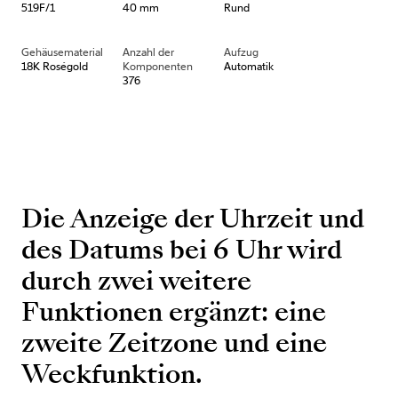
519F/1
40 mm
Rund
Gehäusematerial
Anzahl der
Aufzug
18K Roségold
Komponenten
Automatik
376
Die Anzeige der Uhrzeit und
des Datums bei 6 Uhr wird
durch zwei weitere
Funktionen ergänzt: eine
zweite Zeitzone und eine
Weckfunktion.