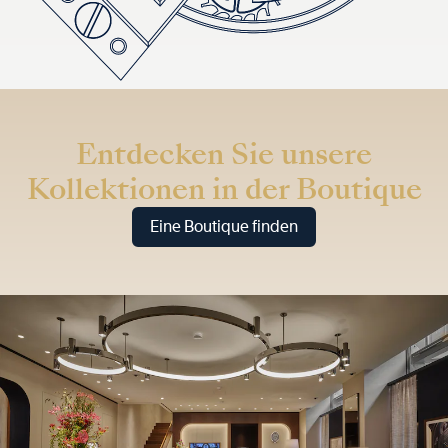
Entdecken Sie unsere
Kollektionen in der Boutique
Eine Boutique finden