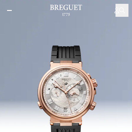
Direkt
zum
Inhalt