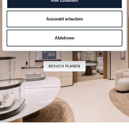
Alle zulassen
Auswahl erlauben
Planen Sie Ihren besonderen
Moment
Ablehnen
Entdecken Sie unsere Uhrenkreationen in einer
unserer Boutiquen.
BESUCH PLANEN