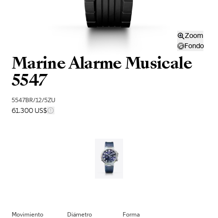
Zoom
Fondo
Marine Alarme Musicale
5547
5547BR/12/5ZU
61.300 US$
Movimiento
Diámetro
Forma