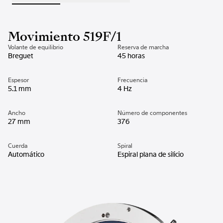
Movimiento 519F/1
Volante de equilibrio
Reserva de marcha
Breguet
45 horas
Espesor
Frecuencia
5.1 mm
4 Hz
Ancho
Número de componentes
27 mm
376
Cuerda
Spiral
Automático
Espiral plana de silicio