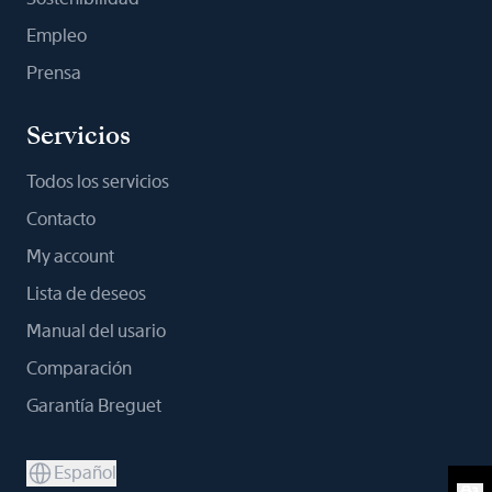
Empleo
Prensa
Servicios
Todos los servicios
Contacto
My account
Lista de deseos
Manual del usario
Comparación
Garantía Breguet
Español