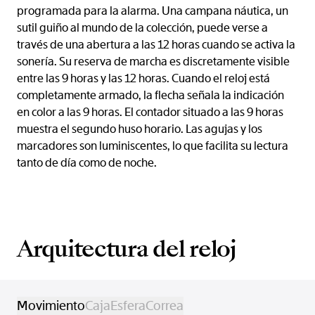
programada para la alarma. Una campana náutica, un
sutil guiño al mundo de la colección, puede verse a
través de una abertura a las 12 horas cuando se activa la
sonería. Su reserva de marcha es discretamente visible
entre las 9 horas y las 12 horas. Cuando el reloj está
completamente armado, la flecha señala la indicación
en color a las 9 horas. El contador situado a las 9 horas
muestra el segundo huso horario. Las agujas y los
marcadores son luminiscentes, lo que facilita su lectura
tanto de día como de noche.
Arquitectura del reloj
Movimiento
Caja
Esfera
Correa