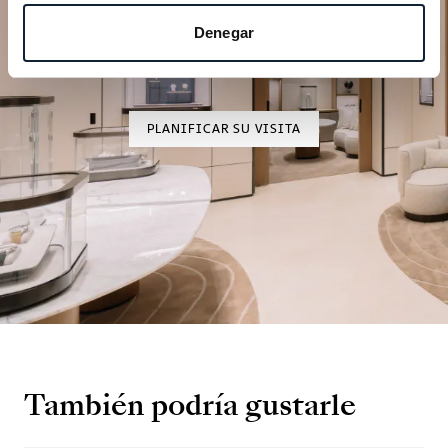
excepción
Denegar
Explore nuestras creaciones relojeras en una de
nuestras boutiques.
PLANIFICAR SU VISITA
También podría gustarle