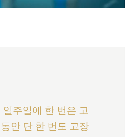
 일주일에 한 번은 고
동안 단 한 번도 고장