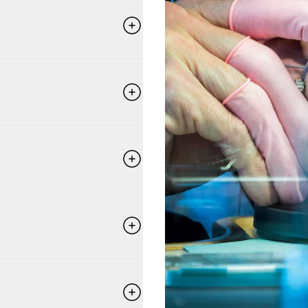
 고품질 생산을 보장하는 데 필
브레게의 마스터 워치메이커들은
고 각각의 디테일에 심혈을 기
하게 조립합니다. 이 생산 단
우스의 헌신과 뛰어난 장인으로
요셰와 같은 수공 기술로 독특
생명을 불어 넣습니다. 브레게
처럼 세심한 전문성은 브레게의
영합니다.
가기 위해 혁신적인 타겟팅 전
 있습니다. 동시에, 유산 관
품들을 보존함으로써 브레게의