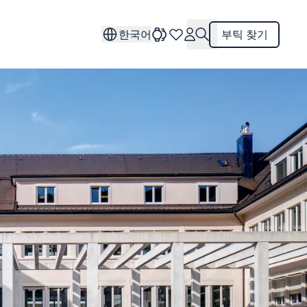
한국어
부틱 찾기