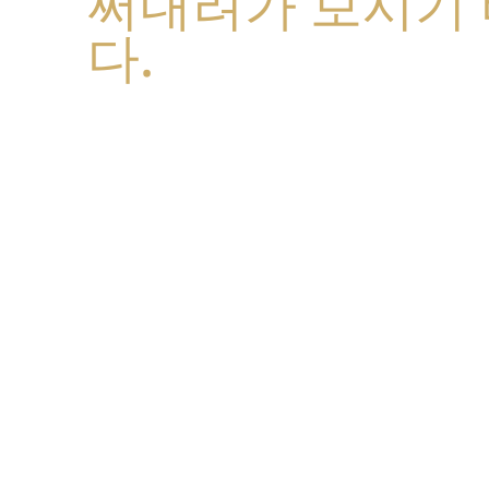
써내려가 보시기
다.