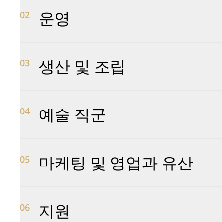
운영
02
이 부서는 구매, 생산 전후 물류, 품질 관리 등 원활한
생산 및 조립
요한 다양한 지원 업무를 관리합니다.
03
브레게의 고정밀 시계가 생명력을 얻는 곳입니다. 
예술 직군
시계의 품질을 보장하기 위해 전통적인 기술을 사용하
04
울여 무브먼트부터 케이스까지 모든 구성 요소를 세심
계에서는 탁월한 워치메이킹 기술에 대한 브레게 하
브레게의 뛰어난 장인들은 에나멜링, 인그레이빙, 기
서의 명성을 구현합니다.
마케팅 및 영업과 유산
한 다이얼과 부품을 제작해 특별하고 진귀한 시계에 
05
무브먼트의 모든 부품은 수작업으로 완성됩니다. 이
예술적 유산과 특별한 시계를 만들기 위한 노력을 반
마케팅 및 영업 팀은 전 세계 시계 애호가들에게 다가
지원
략을 개발하여 브랜드와 컬렉션을 홍보하는 데 전념하고
06
리는 브레게의 풍부한 역사를 보여주는 역사적인 작