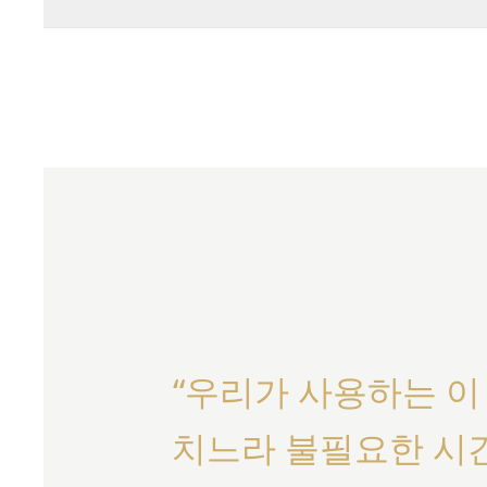
역사적 유산을 보존하고 홍보하는 것을 목표로 합니다.
유명한 워치메이킹 기업인 브레게는 기업 운영을 위해
우스의 핵심 요소입니다.
필요합니다. 여기에는 효과적인 운영 및 자원 관리를 보장
포함됩니다. 총무 팀은 시설 및 물류의 정상 운영을 
부문들은 뛰어난 품질의 시계를 제작하고 권위 있는 
함을 뒷받침합니다.
“우리가 사용하는 이
치느라 불필요한 시간