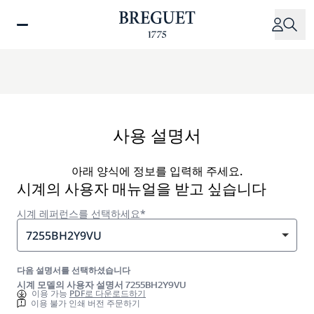
주
요
콘
텐
츠
로
건
너
사용 설명서
뛰
기
아래 양식에 정보를 입력해 주세요.
시계의 사용자 매뉴얼을 받고 싶습니다
시계 레퍼런스를 선택하세요*
7255BH2Y9VU
다음 설명서를 선택하셨습니다
시계 모델의 사용자 설명서 7255BH2Y9VU
이용 가능
PDF로 다운로드하기
이용 불가 인쇄 버전 주문하기