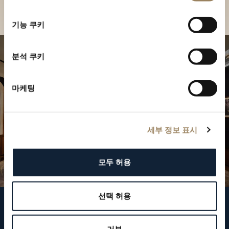
부티크 찾기
선
택
기능 쿠키
분석 쿠키
마케팅
세부 정보 표시
모두 허용
선택 허용
브레게 팔로우하기