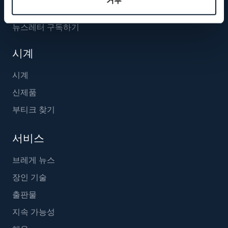
거부
뉴스레터 구독하기
시계
시계
신제품
부티크 찾기
서비스
브레게 뉴스
장인 기술
출판물
지속 가능성