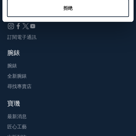
Breguet_China
拒绝
訂閱電子通訊
腕錶
腕錶
全新腕錶
尋找專賣店
寶璣
最新消息
匠心工藝