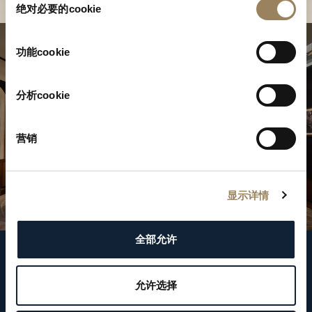
绝对必要的cookie
意
选
择
功能cookie
分析cookie
营销
显示详情
全部允许
關注我們
允许选择
WeChat ID