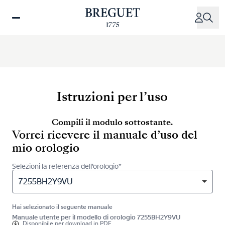
Salta
al
contenuto
principale
Istruzioni per l’uso
Compili il modulo sottostante.
Vorrei ricevere il manuale d’uso del
mio orologio
Selezioni la referenza dell’orologio*
7255BH2Y9VU
Hai selezionato il seguente manuale
Manuale utente per il modello di orologio 7255BH2Y9VU
Disponibile per
download in PDF