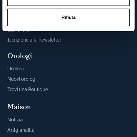
Ci segua
Rifiuta
Iscrizione alla newsletter
Orologi
Orologi
Nuovi orologi
Trovi una Boutique
Maison
Notizia
Artigianalità