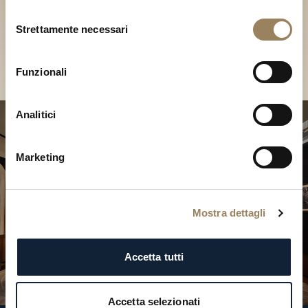
Scopri le nostre collezioni in
Selezione
Boutique
Strettamente necessari
del
consenso
Cerca una Boutique
Funzionali
Analitici
Marketing
Mostra dettagli
Accetta tutti
Accetta selezionati