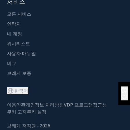
서비스
모든 서비스
연락처
내 계정
위시리스트
사용자 매뉴얼
비교
브레게 보증
한국어
이용약관
개인정보 처리방침
VDP 프로그램
접근성
쿠키 고지
쿠키 설정
브레게 저작권 - 2026