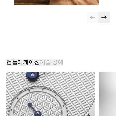
컴플리케이션
예술 공예