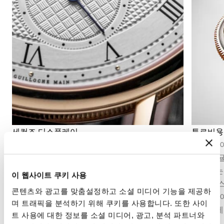
세컨즈 디스플레이
투르비용
세컨즈 디스플레이는 시간의 흐름을 정밀하게 파
1801년
악할 수 있게 해줍니다. 무브먼트의 구조에 따라
용은 레
중앙 초침 또는 다이얼 구조에 통합된 오프센터
보정하는
이 웹사이트 쿠키 사용
스몰 세컨즈의 형태를 취할 수 있습니다.
와 밸런
콘텐츠와 광고를 맞춤설정하고 소셜 미디어 기능을 제공하
구조로,
며 트래픽을 분석하기 위해 쿠키를 사용합니다. 또한 사이
컴플리케
트 사용에 대한 정보를 소셜 미디어, 광고, 분석 파트너와