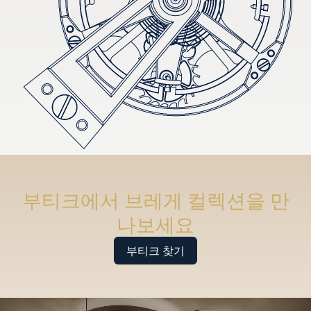
부티크에서 브레게 컬렉션을 만
나보세요
부티크 찾기