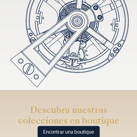
Descubra nuestras
colecciones en boutique
Encontrar una boutique