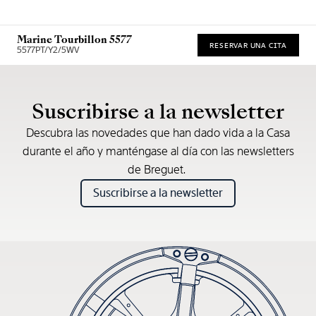
Marine Tourbillon 5577
RESERVAR UNA CITA
5577PT/Y2/5WV
* Precio de venta recomendado
Suscribirse a la newsletter
Descubra las novedades que han dado vida a la Casa
durante el año y manténgase al día con las newsletters
de Breguet.
Suscribirse a la newsletter