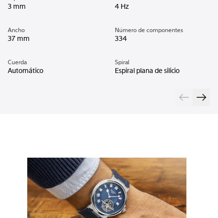
3 mm
4 Hz
Ancho
Número de componentes
37 mm
334
Cuerda
Spiral
Automático
Espiral plana de silicio