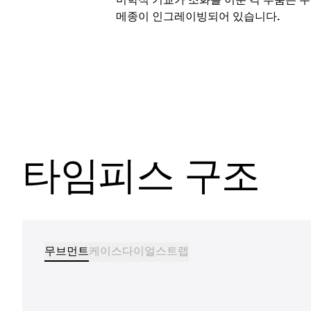
메종이 인그레이빙되어 있습니다.
타임피스 구조
무브먼트
케이스
다이얼
스트랩