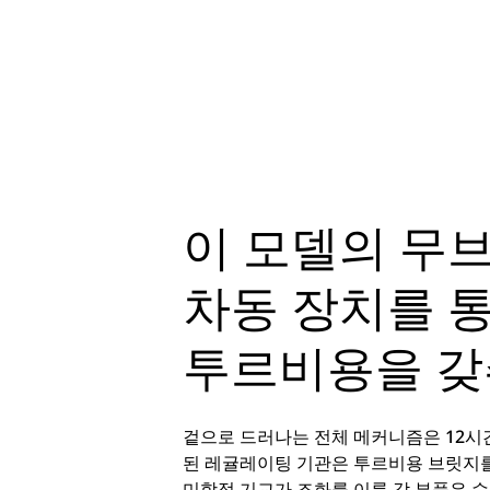
이 모델의 무
차동 장치를 
투르비용을 갖
겉으로 드러나는 전체 메커니즘은 12시간
된 레귤레이팅 기관은 투르비용 브릿지를
미학적 기교가 조화를 이룬 각 부품은 