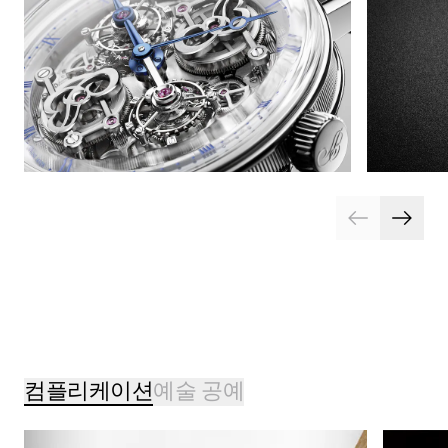
컴플리케이션
예술 공예