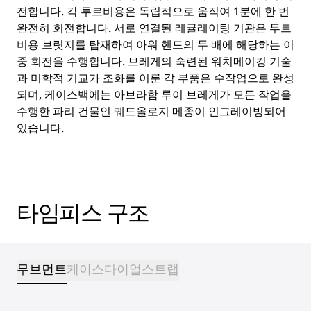
전합니다. 각 투르비용은 독립적으로 움직여 1분에 한 번
완전히 회전합니다. 서로 연결된 레귤레이팅 기관은 투르
비용 브릿지를 탑재하여 아워 핸드의 두 배에 해당하는 이
중 회전을 수행합니다. 브레게의 숙련된 워치메이킹 기술
과 미학적 기교가 조화를 이룬 각 부품은 수작업으로 완성
되며, 케이스백에는 아브라함 루이 브레게가 모든 작업을
수행한 파리 건물인 퀘드올로지 메종이 인그레이빙되어
있습니다.
타임피스 구조
무브먼트
케이스
다이얼
스트랩