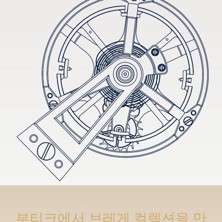
부티크에서 브레게 컬렉션을 만