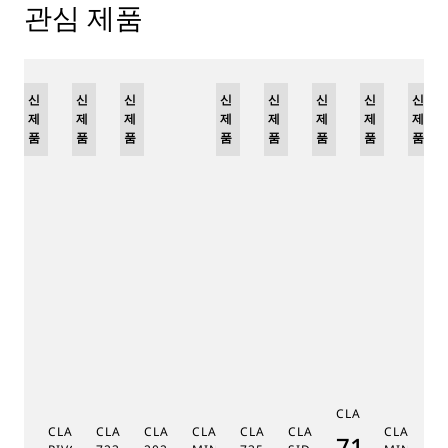
관심 제품
신
리
신
신
신
리
신
리
신
리
신
신
신
제
미
제
제
제
미
제
미
제
미
제
제
제
품
티
품
품
품
티
품
티
품
티
품
품
품
드
드
드
드
에
에
에
에
디
디
디
디
션
션
션
션
C
CLASSIQUE 7185
G
CLASSIQUE RÉGULATEUR À
CLASSIQUE PHASE DE LUNE
CLASSIQUE SOUSCRIPTION
CLASSIQUE RÉPÉTITION
CLASSIQUE TOURBILLON
CLASSIQUE TOURBILLO
CLASSIQU
MÉ
7185BH/