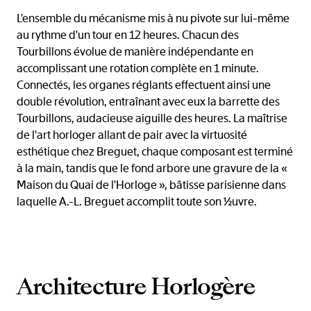
L'ensemble du mécanisme mis à nu pivote sur lui-même
au rythme d'un tour en 12 heures. Chacun des
Tourbillons évolue de manière indépendante en
accomplissant une rotation complète en 1 minute.
Connectés, les organes réglants effectuent ainsi une
double révolution, entraînant avec eux la barrette des
Tourbillons, audacieuse aiguille des heures. La maîtrise
de l'art horloger allant de pair avec la virtuosité
esthétique chez Breguet, chaque composant est terminé
à la main, tandis que le fond arbore une gravure de la «
Maison du Quai de l'Horloge », bâtisse parisienne dans
laquelle A.-L. Breguet accomplit toute son ½uvre.
Architecture Horlogère