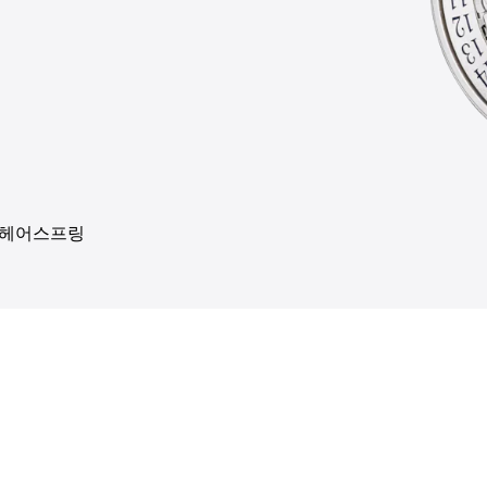
 헤어스프링