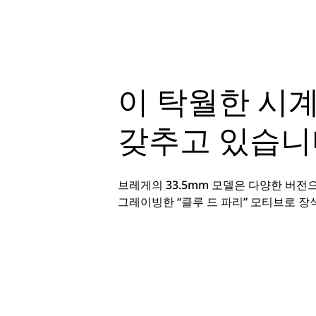
이 탁월한 시계
갖추고 있습니
브레게의 33.5mm 모델은 다양한 버전
그레이빙한 “클루 드 파리” 모티브로 장