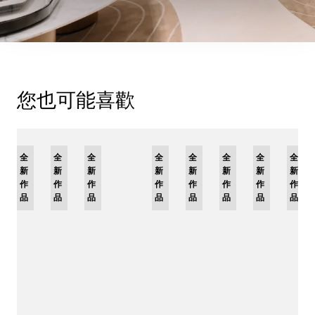
您也可能喜歡
全
限
全
全
全
限
全
限
全
限
全
全
全
新
量
新
新
新
量
新
量
新
量
新
新
新
作
版
作
作
作
版
作
版
作
版
作
作
作
品
品
品
品
品
品
品
品
品