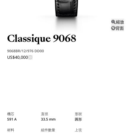
縮放
背面
Classique 9068
9068BR/12/976 DD00
US$40,000
機芯
直徑
形狀
591 A
33.5 mm
圓形
材料
組件數量
上弦