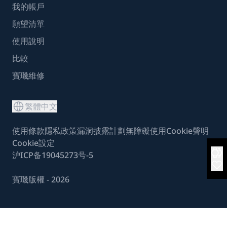
我的帳戶
願望清單
使用說明
比較
寶璣維修
繁體中文
使用條款
隱私政策
漏洞披露計劃
無障礙使用
Cookie聲明
Cookie設定
沪ICP备19045273号-5
寶璣版權 - 2026