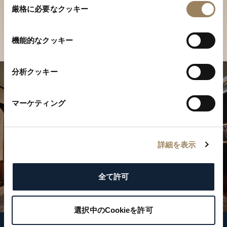
ご覧ください
厳格に必要なクッキー
意
の
店舗を検索
選
機能的なクッキー
択
分析クッキー
マーケティング
詳細を表示
全て許可
選択中のCookieを許可