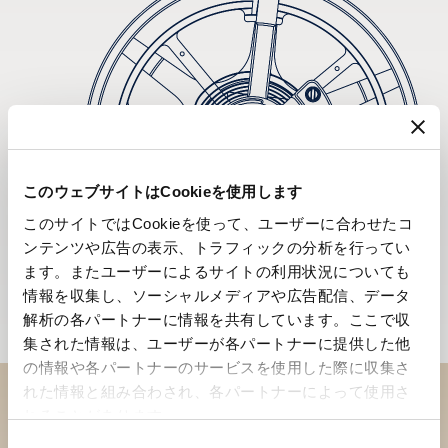
このウェブサイトはCookieを使用します
このサイトではCookieを使って、ユーザーに合わせたコ
ンテンツや広告の表示、トラフィックの分析を行ってい
ます。またユーザーによるサイトの利用状況についても
情報を収集し、ソーシャルメディアや広告配信、データ
解析の各パートナーに情報を共有しています。ここで収
集された情報は、ユーザーが各パートナーに提供した他
の情報や各パートナーのサービスを使用した際に収集さ
れた情報と組み合わされ、各パートナーによって使用さ
れることがあります。
ブティックでコレクションを
同