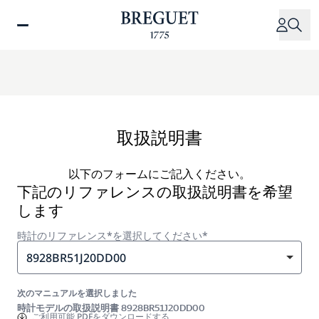
メ
イ
ン
コ
ン
テ
ン
ツ
取扱説明書
に
移
以下のフォームにご記入ください。
動
下記のリファレンスの取扱説明書を希望
します
時計のリファレンス*を選択してください*
8928BR51J20DD00
次のマニュアルを選択しました
時計モデルの取扱説明書 8928BR51J20DD00
ご利用可能
PDFをダウンロードする