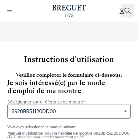
Aller
au
contenu
principal
Instructions d’utilisation
Veuillez compléter le formulaire ci-dessous.
Je suis intéressé(e) par le mode
d'emploi de ma montre
Sélectionner votre référence de montre*
8928BR51J20DD00
Vous avez sélectionné le manuel suivant
Manuel d'utilisation pour le modèle de montre 8928BR51J20DD00
Disponible pour
un téléchargement en PDF