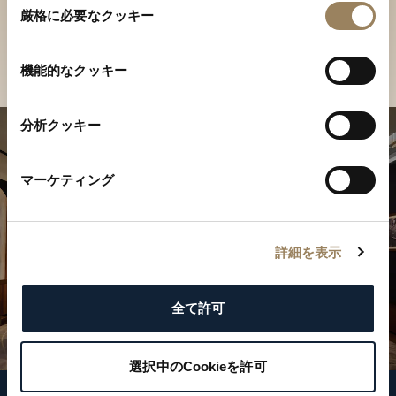
ご覧ください
厳格に必要なクッキー
意
の
店舗を検索
選
機能的なクッキー
択
分析クッキー
マーケティング
詳細を表示
全て許可
選択中のCookieを許可