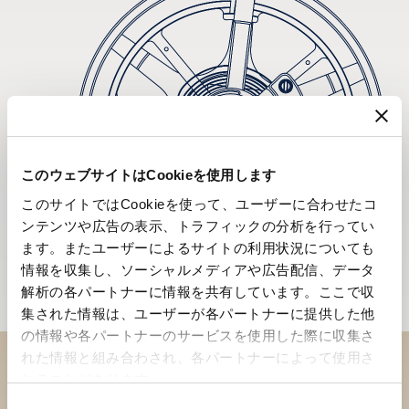
このウェブサイトはCookieを使用します
このサイトではCookieを使って、ユーザーに合わせたコ
ンテンツや広告の表示、トラフィックの分析を行ってい
ます。またユーザーによるサイトの利用状況についても
情報を収集し、ソーシャルメディアや広告配信、データ
解析の各パートナーに情報を共有しています。ここで収
集された情報は、ユーザーが各パートナーに提供した他
の情報や各パートナーのサービスを使用した際に収集さ
れた情報と組み合わされ、各パートナーによって使用さ
れることがあります。
ブティックでコレクションを
同