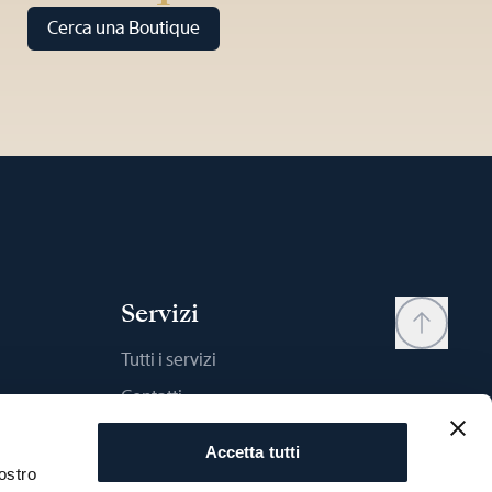
Cerca una Boutique
Servizi
Tutti i servizi
Contatti
My account
Accetta tutti
Wishlist
ostro