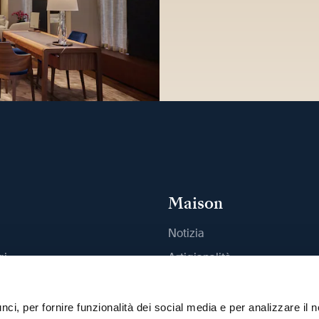
Maison
Notizia
gi
Artigianalità
outique
Pubblicazioni
Sostenibilità
ci, per fornire funzionalità dei social media e per analizzare il n