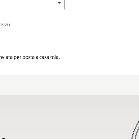
R129ZU
nviata per posta a casa mia.