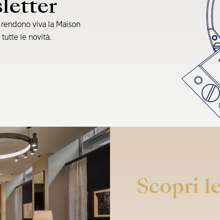
sletter
e rendono viva la Maison
 tutte le novità.
Scopri le