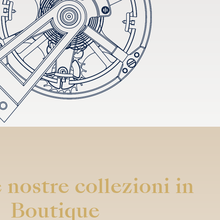
 nostre collezioni in
Boutique