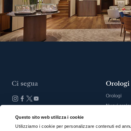
Ci segua
Orologi
Orologi
Nuovi orolo
Iscrizione alla newsletter
Trovi una B
Questo sito web utilizza i cookie
Utilizziamo i cookie per personalizzare contenuti ed annun