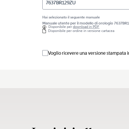
7637BR129ZU
Hai selezionato il seguente manuale
Manuale utente per il modello di orologio 7637B
Disponibile per
download in PDF
Disponibile per ordine in versione cartacea
Voglio ricevere una versione stampata i