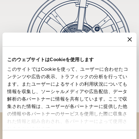
このウェブサイトはCookieを使用します
このサイトではCookieを使って、ユーザーに合わせたコ
ンテンツや広告の表示、トラフィックの分析を行ってい
ます。またユーザーによるサイトの利用状況についても
情報を収集し、ソーシャルメディアや広告配信、データ
解析の各パートナーに情報を共有しています。ここで収
集された情報は、ユーザーが各パートナーに提供した他
の情報や各パートナーのサービスを使用した際に収集さ
れた情報と組み合わされ、各パートナーによって使用さ
れることがあります。
ブティックでコレクションを
同