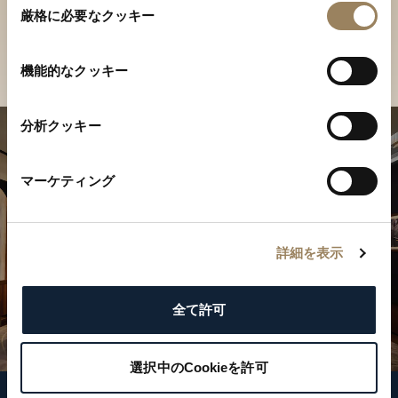
ご覧ください
厳格に必要なクッキー
意
の
店舗を検索
選
機能的なクッキー
択
分析クッキー
マーケティング
詳細を表示
全て許可
選択中のCookieを許可