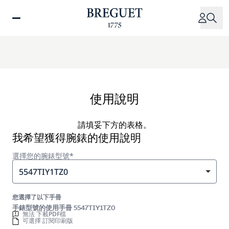
移
至
主
內
容
使用說明
請填妥下方的表格。
我希望獲得腕錶的使用說明
選擇您的腕錶型號*
5547TIY1TZ0
您選擇了以下手冊
手錶型號的使用手冊 5547TIY1TZ0
無法 下載PDF檔
可選擇 訂閱印刷版