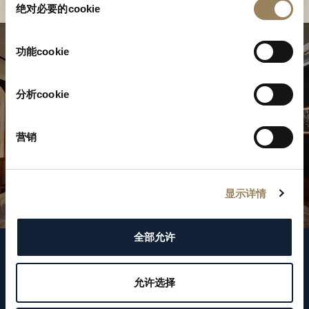
绝对必要的cookie
意
选
择
功能cookie
分析cookie
营销
显示详情
全部允许
關注我們
允许选择
WeChat ID