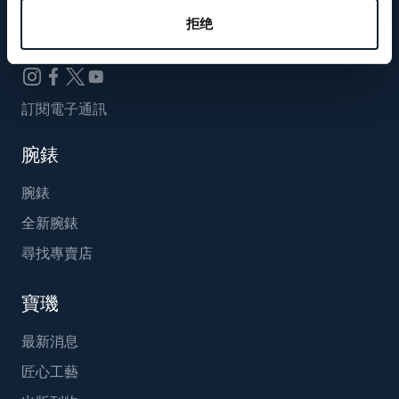
Breguet_China
拒绝
訂閱電子通訊
腕錶
腕錶
全新腕錶
尋找專賣店
寶璣
最新消息
匠心工藝