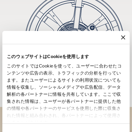
このウェブサイトはCookieを使用します
このサイトではCookieを使って、ユーザーに合わせたコ
ンテンツや広告の表示、トラフィックの分析を行ってい
ます。またユーザーによるサイトの利用状況についても
情報を収集し、ソーシャルメディアや広告配信、データ
解析の各パートナーに情報を共有しています。ここで収
集された情報は、ユーザーが各パートナーに提供した他
の情報や各パートナーのサービスを使用した際に収集さ
れた情報と組み合わされ、各パートナーによって使用さ
れることがあります。
ブティックでコレクションを
同