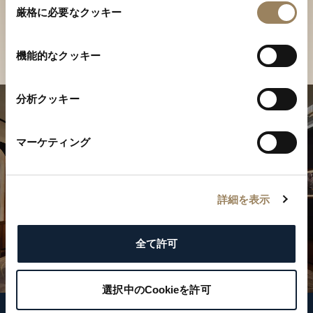
ご覧ください
厳格に必要なクッキー
意
の
店舗を検索
選
機能的なクッキー
択
分析クッキー
マーケティング
詳細を表示
全て許可
選択中のCookieを許可