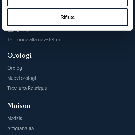
Ci segua
Rifiuta
Iscrizione alla newsletter
Orologi
Orologi
Nuovi orologi
Trovi una Boutique
Maison
Notizia
Artigianalità