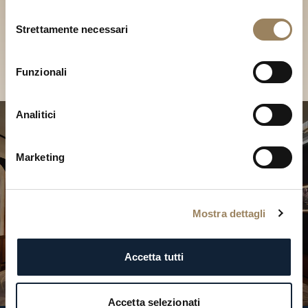
Scopri le nostre collezioni in
Selezione
Boutique
Strettamente necessari
del
consenso
Cerca una Boutique
Funzionali
Analitici
Marketing
Mostra dettagli
Accetta tutti
Accetta selezionati