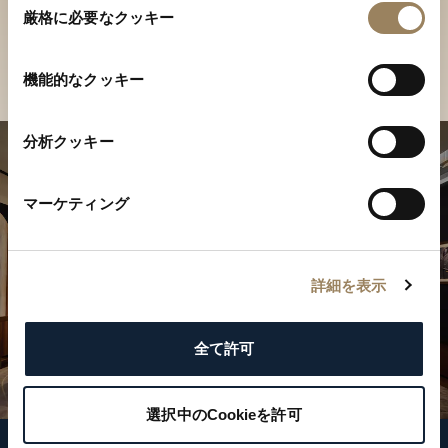
ご覧ください
厳格に必要なクッキー
意
の
店舗を検索
選
機能的なクッキー
択
分析クッキー
マーケティング
詳細を表示
全て許可
選択中のCookieを許可