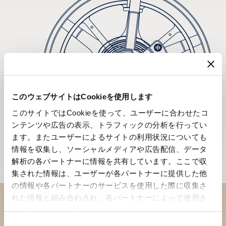
このウェブサイトはCookieを使用します
このサイトではCookieを使って、ユーザーに合わせたコ
ンテンツや広告の表示、トラフィックの分析を行ってい
ます。またユーザーによるサイトの利用状況についても
情報を収集し、ソーシャルメディアや広告配信、データ
解析の各パートナーに情報を共有しています。ここで収
集された情報は、ユーザーが各パートナーに提供した他
の情報や各パートナーのサービスを使用した際に収集さ
れた情報と組み合わされ、各パートナーによって使用さ
れることがあります。
ブティックでコレクションを
同