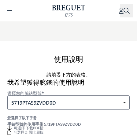
移
至
主
內
容
使用說明
請填妥下方的表格。
我希望獲得腕錶的使用說明
選擇您的腕錶型號*
5719PTAS9ZVDD0D
您選擇了以下手冊
手錶型號的使用手冊 5719PTAS9ZVDD0D
可選擇
下載PDF檔
可選擇 訂閱印刷版