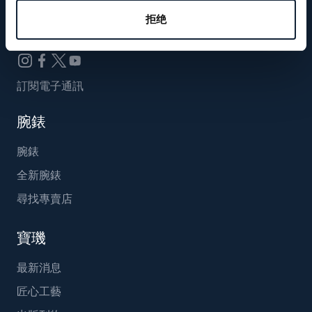
Breguet_China
拒绝
訂閱電子通訊
腕錶
腕錶
全新腕錶
尋找專賣店
寶璣
最新消息
匠心工藝