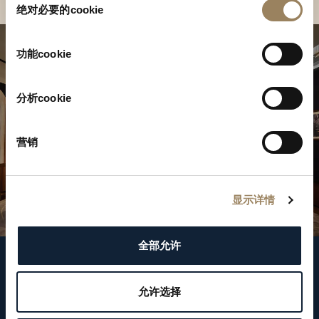
绝对必要的cookie
意
选
择
功能cookie
分析cookie
营销
显示详情
全部允许
關注我們
允许选择
WeChat ID