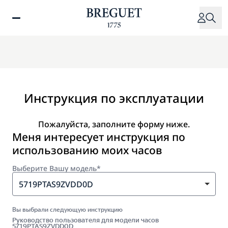
Перейти
к
основному
содержанию
Инструкция по эксплуатации
Пожалуйста, заполните форму ниже.
Меня интересует инструкция по
использованию моих часов
Выберите Вашу модель*
5719PTAS9ZVDD0D
Вы выбрали следующую инструкцию
Руководство пользователя для модели часов
5719PTAS9ZVDD0D