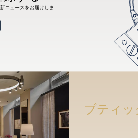
新ニュースをお届けしま
ブティッ