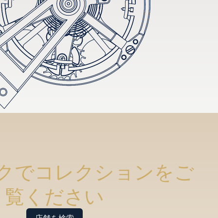
クでコレクションをご
覧ください