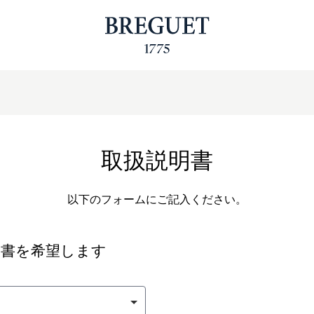
取扱説明書
以下のフォームにご記入ください。
明書を希望します