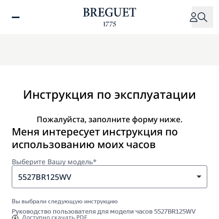
Перейти
к
основному
содержанию
Инструкция по эксплуатации
Пожалуйста, заполните форму ниже.
Меня интересует инструкция по
использованию моих часов
Выберите Вашу модель*
5527BR125WV
Вы выбрали следующую инструкцию
Руководство пользователя для модели часов 5527BR125WV
Доступно
скачать PDF