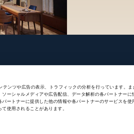
チ
ブランド
たコンテンツや広告の表示、トラフィックの分析を行っています。ま
ニュース
、ソーシャルメディアや広告配信、データ解析の各パートナーに
ル
クラフツマンシップ
各パートナーに提供した他の情報や各パートナーのサービスを使
って使用されることがあります。
パブリケーション
サステナビリティ
キャリア