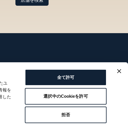
店舗を検索
サービス
全て許可
たユ
すべてのサービス
情報を
お問い合わせ
選択中のCookieを許可
用した
マイアカウント
ウィッシュリスト
拒否
取扱説明書