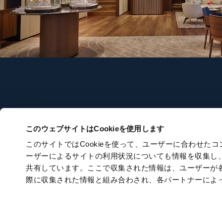
フォローする
ウォッ
このウェブサイトはCookieを使用します
このサイトではCookieを使って、ユーザーに合わせ
ウォッチ
ーザーによるサイトの利用状況についても情報を収集し
ニューモデ
共有しています。ここで収集された情報は、ユーザーが
ニュースレターに登録する
際に収集された情報と組み合わされ、各パートナーによ
店舗を検索