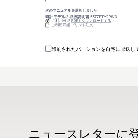
次のマニュアルを選択しました
時計モデルの取扱説明書 5577PTY2PW0
ご利用可能
PDFをダウンロードする
ご利用可能 プリント注文
印刷されたバージョンを自宅に郵送し
ニュースレターに