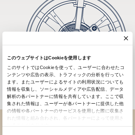
このウェブサイトはCookieを使用します
このサイトではCookieを使って、ユーザーに合わせたコ
ンテンツや広告の表示、トラフィックの分析を行ってい
ます。またユーザーによるサイトの利用状況についても
情報を収集し、ソーシャルメディアや広告配信、データ
解析の各パートナーに情報を共有しています。ここで収
集された情報は、ユーザーが各パートナーに提供した他
の情報や各パートナーのサービスを使用した際に収集さ
れた情報と組み合わされ、各パートナーによって使用さ
れることがあります。
ブティックでコレクションを
同