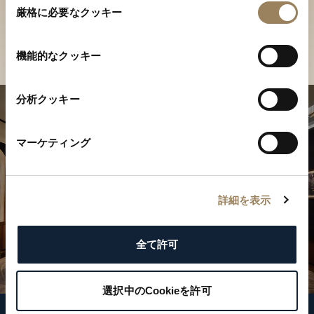
ご覧ください
厳格に必要なクッキー
意
の
店舗を検索
選
機能的なクッキー
択
分析クッキー
マーケティング
詳細を表示
全て許可
選択中のCookieを許可