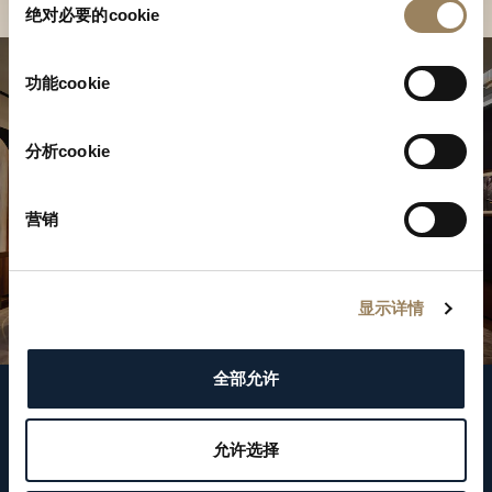
绝对必要的cookie
意
选
择
功能cookie
分析cookie
营销
显示详情
全部允许
關注我們
允许选择
WeChat ID