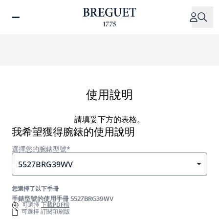
移
至
主
內
容
使用說明
請填妥下方的表格。
我希望獲得腕錶的使用說明
選擇您的腕錶型號*
5527BRG39WV
您選擇了以下手冊
手錶型號的使用手冊 5527BRG39WV
可選擇
下載PDF檔
可選擇 訂閱印刷版