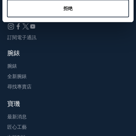
Breguet_China
拒绝
訂閱電子通訊
腕錶
腕錶
全新腕錶
尋找專賣店
寶璣
最新消息
匠心工藝