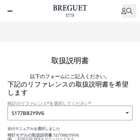
メ
イ
ン
コ
ン
テ
ン
ツ
取扱説明書
に
移
以下のフォームにご記入ください。
動
下記のリファレンスの取扱説明書を希望
します
時計のリファレンス*を選択してください*
5177BB2Y9V6
次のマニュアルを選択しました
時計モデルの取扱説明書 5177BB2Y9V6
ご利用可能
PDFをダウンロードする