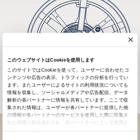
このウェブサイトはCookieを使用します
このサイトではCookieを使って、ユーザーに合わせたコ
ンテンツや広告の表示、トラフィックの分析を行ってい
ます。またユーザーによるサイトの利用状況についても
情報を収集し、ソーシャルメディアや広告配信、データ
解析の各パートナーに情報を共有しています。ここで収
集された情報は、ユーザーが各パートナーに提供した他
の情報や各パートナーのサービスを使用した際に収集さ
れた情報と組み合わされ、各パートナーによって使用さ
れることがあります。
ブティックでコレクションを
同