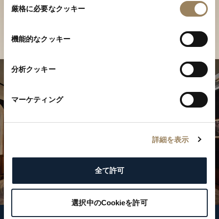
ご覧ください
厳格に必要なクッキー
意
の
店舗を検索
選
機能的なクッキー
択
分析クッキー
マーケティング
詳細を表示
全て許可
選択中のCookieを許可