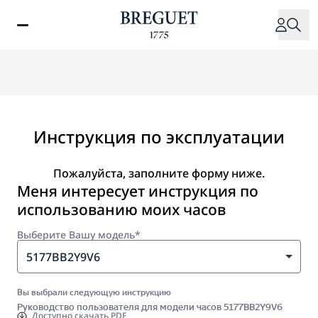
Перейти
к
основному
содержанию
Инструкция по эксплуатации
Пожалуйста, заполните форму ниже.
Меня интересует инструкция по
использованию моих часов
Выберите Вашу модель*
5177BB2Y9V6
Вы выбрали следующую инструкцию
Руководство пользователя для модели часов 5177BB2Y9V6
Доступно
скачать PDF