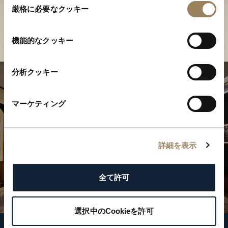
ご覧ください
厳格に必要なクッキー
意
の
店舗を検索
選
機能的なクッキー
択
分析クッキー
マーケティング
詳細を表示
全て許可
選択中のCookieを許可