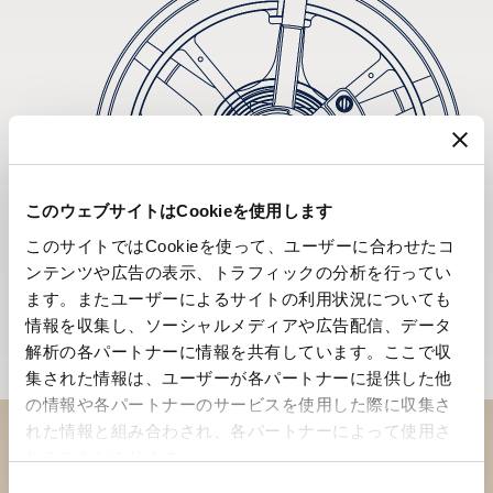
このウェブサイトはCookieを使用します
このサイトではCookieを使って、ユーザーに合わせたコ
ンテンツや広告の表示、トラフィックの分析を行ってい
ます。またユーザーによるサイトの利用状況についても
情報を収集し、ソーシャルメディアや広告配信、データ
解析の各パートナーに情報を共有しています。ここで収
集された情報は、ユーザーが各パートナーに提供した他
の情報や各パートナーのサービスを使用した際に収集さ
れた情報と組み合わされ、各パートナーによって使用さ
れることがあります。
ブティックでコレクションを
同