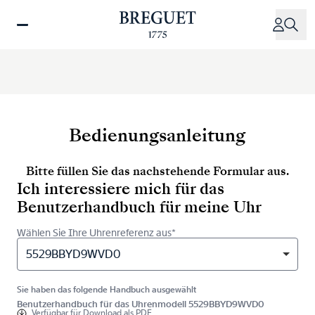
Direkt
zum
Inhalt
Bedienungsanleitung
Bitte füllen Sie das nachstehende Formular aus.
Ich interessiere mich für das
Benutzerhandbuch für meine Uhr
Wählen Sie Ihre Uhrenreferenz aus*
5529BBYD9WVD0
Sie haben das folgende Handbuch ausgewählt
Benutzerhandbuch für das Uhrenmodell 5529BBYD9WVD0
Verfügbar für
Download als PDF