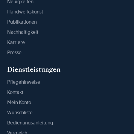
Neuigkeiten
Handwerkskunst
Publikationen
Nachhaltigkeit
Karriere
Presse
Dienstleistungen
Pflegehinweise
Kontakt
Mein Konto
Wunschliste
Bedienungsanleitung
Vergleich