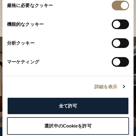
ご覧ください
厳格に必要なクッキー
意
の
店舗を検索
選
機能的なクッキー
択
分析クッキー
マーケティング
詳細を表示
全て許可
選択中のCookieを許可