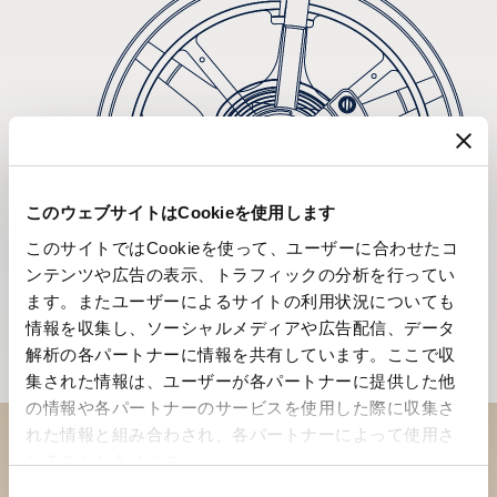
このウェブサイトはCookieを使用します
このサイトではCookieを使って、ユーザーに合わせたコ
ンテンツや広告の表示、トラフィックの分析を行ってい
ます。またユーザーによるサイトの利用状況についても
情報を収集し、ソーシャルメディアや広告配信、データ
解析の各パートナーに情報を共有しています。ここで収
集された情報は、ユーザーが各パートナーに提供した他
の情報や各パートナーのサービスを使用した際に収集さ
れた情報と組み合わされ、各パートナーによって使用さ
れることがあります。
ブティックでコレクションを
同