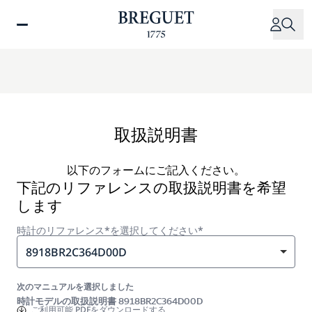
メ
イ
ン
コ
ン
テ
ン
ツ
取扱説明書
に
移
以下のフォームにご記入ください。
動
下記のリファレンスの取扱説明書を希望
します
時計のリファレンス*を選択してください*
8918BR2C364D00D
次のマニュアルを選択しました
時計モデルの取扱説明書 8918BR2C364D00D
ご利用可能
PDFをダウンロードする