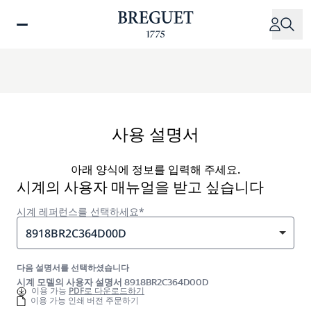
주
요
콘
텐
츠
로
건
너
사용 설명서
뛰
기
아래 양식에 정보를 입력해 주세요.
시계의 사용자 매뉴얼을 받고 싶습니다
시계 레퍼런스를 선택하세요*
8918BR2C364D00D
다음 설명서를 선택하셨습니다
시계 모델의 사용자 설명서 8918BR2C364D00D
이용 가능
PDF로 다운로드하기
이용 가능 인쇄 버전 주문하기