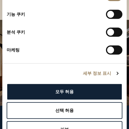
부티크 찾기
선
택
기능 쿠키
분석 쿠키
마케팅
세부 정보 표시
모두 허용
선택 허용
브레게 팔로우하기