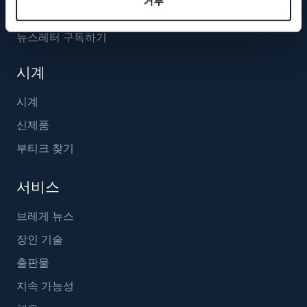
거부
뉴스레터 구독하기
시계
시계
신제품
부티크 찾기
서비스
브레게 뉴스
장인 기술
출판물
지속 가능성