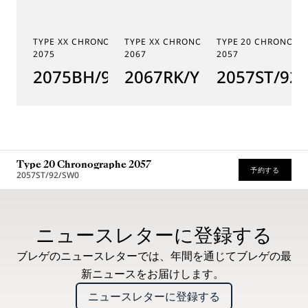
TYPE XX CHRONOGRAPHE
TYPE XX CHRONOGRAPHE
TYPE 20 CHRONOGR
2075
2067
2057
2075BH/99/398
2067RK/Y9/9WU
2057ST/92
Type 20 Chronographe 2057
予約する
2057ST/92/SW0
推奨小売価格 (税込)
ニュースレターに登録する
ブレゲのニュースレターでは、年間を通じてブレゲの最
新ニュースをお届けします。
ニュースレターに登録する