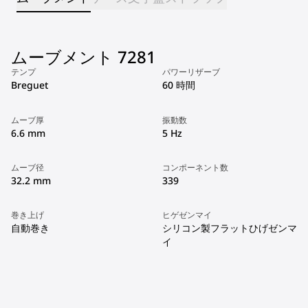
ムーブメント 7281
テンプ
パワーリザーブ
Breguet
60 時間
ムーブ厚
振動数
6.6 mm
5 Hz
ムーブ径
コンポーネント数
32.2 mm
339
巻き上げ
ヒゲゼンマイ
自動巻き
シリコン製フラットひげゼンマ
イ