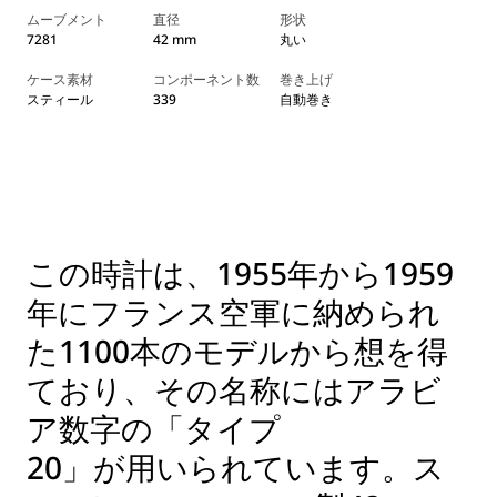
ムーブメント
直径
形状
7281
42 mm
丸い
ケース素材
コンポーネント数
巻き上げ
スティール
339
自動巻き
この時計は、1955年から1959
年にフランス空軍に納められ
た1100本のモデルから想を得
ており、その名称にはアラビ
ア数字の「タイプ
20」が用いられています。ス