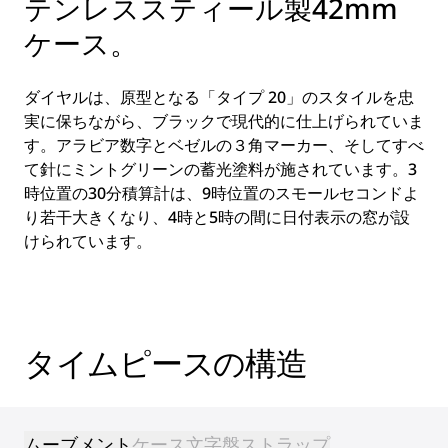
テンレススティール製42mm
ケース。
ダイヤルは、原型となる「タイプ 20」のスタイルを忠
実に保ちながら、ブラックで現代的に仕上げられていま
す。アラビア数字とベゼルの３角マーカー、そしてすべ
て針にミントグリーンの蓄光塗料が施されています。3
時位置の30分積算計は、9時位置のスモールセコンドよ
り若干大きくなり、4時と5時の間に日付表示の窓が設
けられています。
タイムピースの構造
ムーブメント
ケース
文字盤
ストラップ