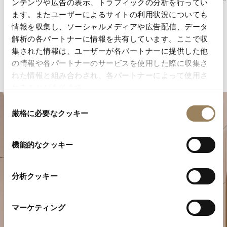
します。
なります
ンテンツや広告の表示、トラフィックの分析を行ってい
ます。またユーザーによるサイトの利用状況についても
情報を収集し、ソーシャルメディアや広告配信、データ
解析の各パートナーに情報を共有しています。ここで収
集された情報は、ユーザーが各パートナーに提供した他
の情報や各パートナーのサービスを使用した際に収集さ
れた情報と組み合わされ、各パートナーによって使用さ
れることがあります。
同
厳格に必要なクッキー
意
の
選
機能的なクッキー
択
分析クッキー
特別なひとときを計画する
マーケティング
ブレゲの時計作品をぜひブティックでご覧ください。