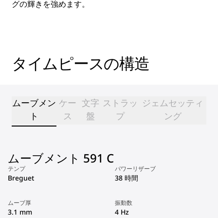
グの輝きを強めます。
タイムピースの構造
ムーブメン
ケー
文字
ストラッ
ジェムセッティ
ト
ス
盤
プ
ング
ムーブメント 591 C
テンプ
パワーリザーブ
Breguet
38 時間
ムーブ厚
振動数
3.1 mm
4 Hz