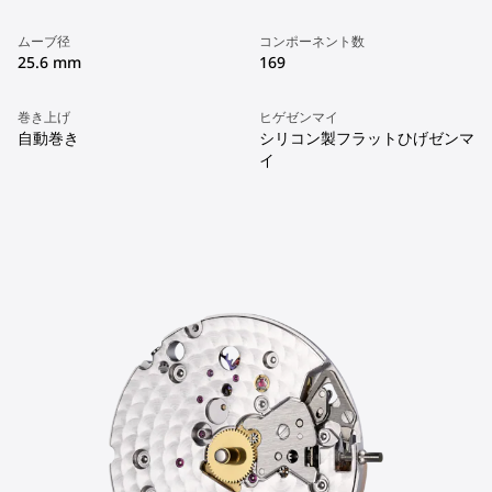
ムーブ径
コンポーネント数
25.6 mm
169
巻き上げ
ヒゲゼンマイ
自動巻き
シリコン製フラットひげゼンマ
イ