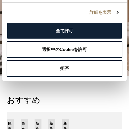
詳細を表示
ご来店を予約する
全て許可
選択中のCookieを許可
拒否
おすすめ
限
新
新
新
新