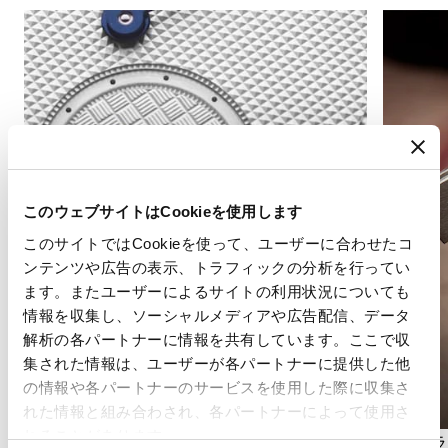
このウェブサイトはCookieを使用します
このサイトではCookieを使って、ユーザーに合わせたコ
ンテンツや広告の表示、トラフィックの分析を行ってい
ます。またユーザーによるサイトの利用状況についても
情報を収集し、ソーシャルメディアや広告配信、データ
解析の各パートナーに情報を共有しています。ここで収
集された情報は、ユーザーが各パートナーに提供した他
の情報や各パートナーのサービスを使用した際に収集さ
れた情報と組み合わされ、各パートナーによって使用さ
れることがあります。
秒表示
アングラ