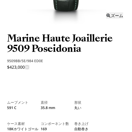
ズーム
Marine Haute Joaillerie
9509 Poseidonia
9509BB/5E/984 ED0E
$423,000
ムーブメント
直径
形状
591 C
35.8 mm
丸い
ケース素材
コンポーネント数
巻き上げ
18Kホワイトゴール
169
自動巻き