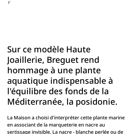
ド
Sur ce modèle Haute
Joaillerie, Breguet rend
hommage à une plante
aquatique indispensable à
l'équilibre des fonds de la
Méditerranée, la posidonie.
La Maison a choisi d'interpréter cette plante marine
en associant de la marqueterie en nacre au
sertissage invisible. La nacre - blanche perlée ou de