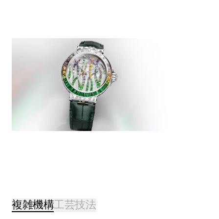
複雑機構
工芸技法