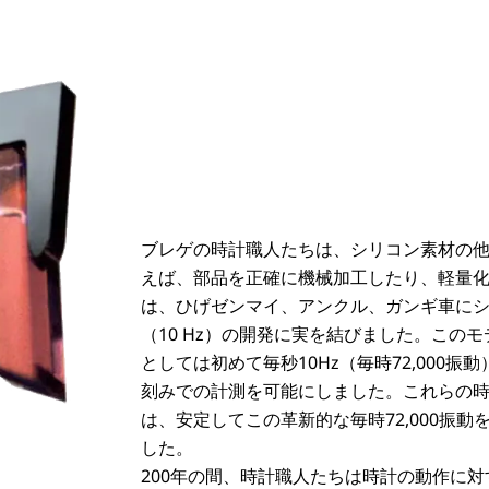
ブレゲの時計職人たちは、シリコン素材の
えば、部品を正確に機械加工したり、軽量
は、ひげゼンマイ、アンクル、ガンギ車にシリ
（10 Hz）の開発に実を結びました。この
としては初めて毎秒10Hz（毎時72,000振
刻みでの計測を可能にしました。これらの
は、安定してこの革新的な毎時72,000振
した。
200年の間、時計職人たちは時計の動作に