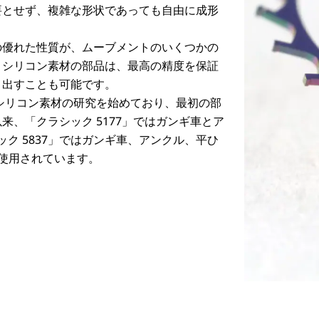
要とせず、複雑な形状であっても自由に成形
の優れた性質が、ムーブメントのいくつかの
。シリコン素材の部品は、最高の精度を保証
り出すことも可能です。
らシリコン素材の研究を始めており、最初の部
、「クラシック 5177」ではガンギ車とア
ック 5837」ではガンギ車、アンクル、平ひ
使用されています。