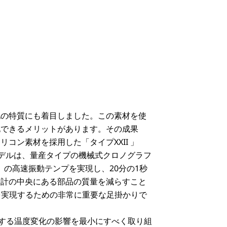
他の特質にも着目しました。この素材を使
化できるメリットがあります。その成果
コン素材を採用した「タイプXXII 」
モデルは、量産タイプの機械式クロノグラフ
動）の高速振動テンプを実現し、20分の1秒
時計の中央にある部品の質量を減らすこと
動を実現するための非常に重要な足掛かりで
対する温度変化の影響を最小にすべく取り組