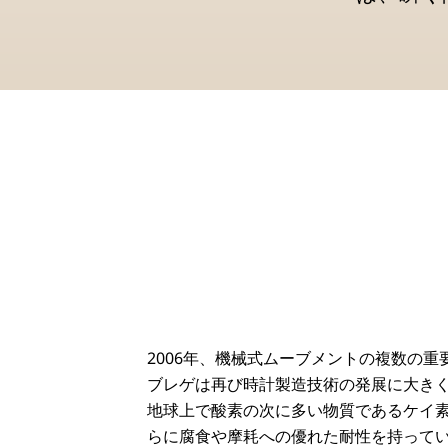
2006年、機械式ムーブメントの複数の
ブレゲは再び時計製造技術の発展に大き
地球上で酸素の次に多い物質であるケイ
らに腐食や摩耗への優れた耐性を持って