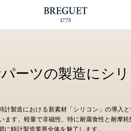
計パーツの製造にシリ
時計製造における新素材「シリコン」の導入と
います。軽量で非磁性、特に耐腐食性と耐摩耗
間に時計製造業界全体を魅了します。