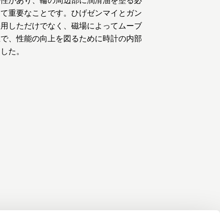
めて重要なことです。ひげゼンマイとガン
採用しただけでなく、磁場によってムーブ
上で、性能の向上を図るために時計の内部
ました。