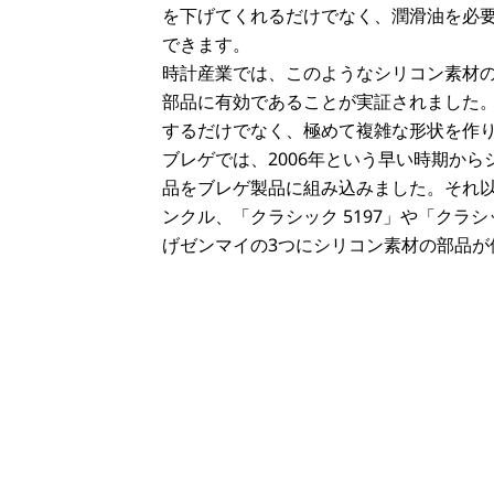
を下げてくれるだけでなく、潤滑油を必
できます。
時計産業では、このようなシリコン素材
部品に有効であることが実証されました
するだけでなく、極めて複雑な形状を作
ブレゲでは、2006年という早い時期か
品をブレゲ製品に組み込みました。それ以来
ンクル、「クラシック 5197」や「クラシ
げゼンマイの3つにシリコン素材の部品が