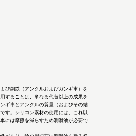
および鋼鉄（アンクルおよびガンギ車）を
採用することは、単なる代替以上の成果を
ガンギ車とアンクルの質量（およびその結
のです。シリコン素材の使用には、これ以
ギ車には摩擦を減らすため潤滑油が必要で
特性があり、輪の周辺部に潤滑油を塗る必