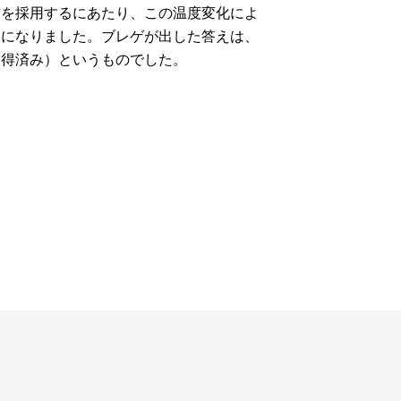
材を採用するにあたり、この温度変化によ
うになりました。ブレゲが出した答えは、
取得済み）というものでした。