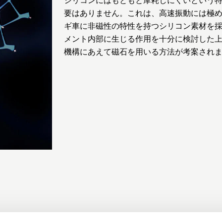
要はありません。これは、高速振動には極
ギ車に非磁性の特性を持つシリコン素材を
メント内部に生じる作用を十分に検討した
機構にあえて磁石を用いる方法が考案され