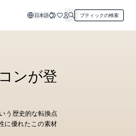
日本語
ブティックの検索
コンが登
いう歴史的な転換点
性に優れたこの素材