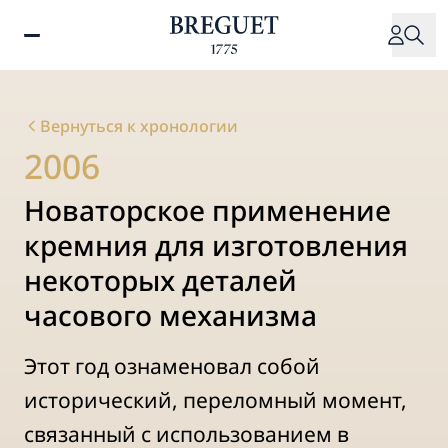
Перейти
к
основному
содержанию
Вернуться к хронологии
2006
Новаторское применение
кремния для изготовления
некоторых деталей
часового механизма
Этот год ознаменовал собой
исторический, переломный момент,
связанный с использованием в