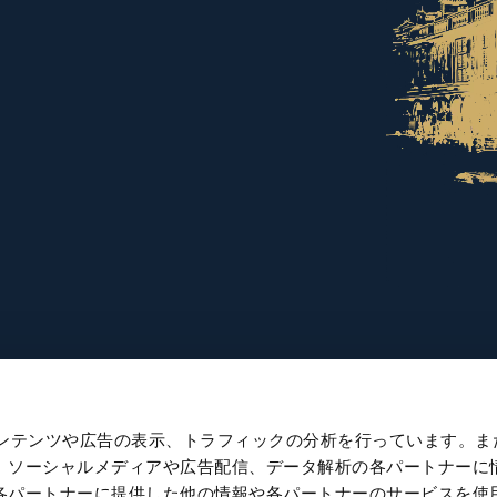
たコンテンツや広告の表示、トラフィックの分析を行っています。ま
、ソーシャルメディアや広告配信、データ解析の各パートナーに
各パートナーに提供した他の情報や各パートナーのサービスを使